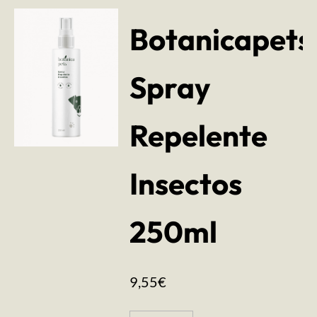
Botanicapets
Spray
Repelente
Insectos
250ml
9,55
€