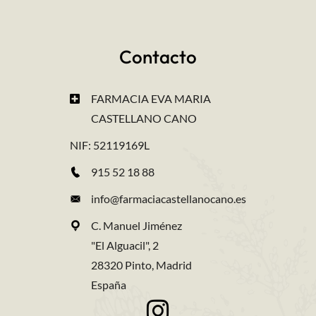
Contacto
FARMACIA EVA MARIA
CASTELLANO CANO
NIF: 52119169L
915 52 18 88
info@farmaciacastellanocano.es
C. Manuel Jiménez
"El Alguacil", 2
28320 Pinto, Madrid
España