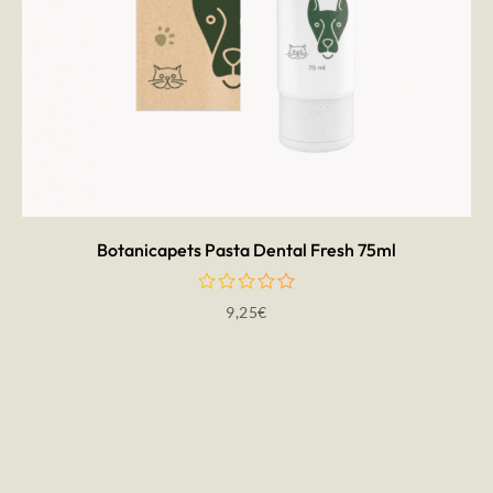
AÑADIR AL CARRITO
Botanicapets Pasta Dental Fresh 75ml
9,25
€