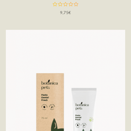
9,75
€