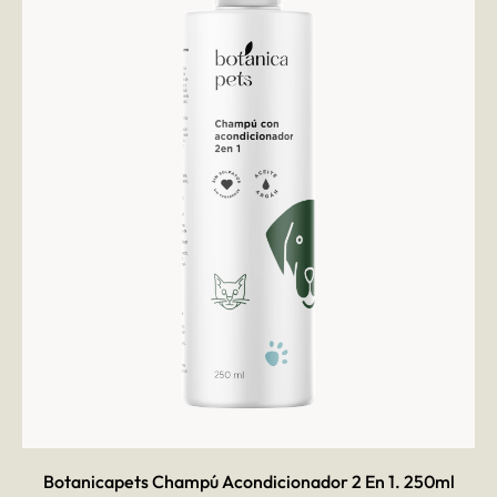
AÑADIR AL CARRITO
Botanicapets Champú Acondicionador 2 En 1. 250ml