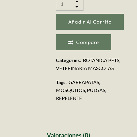
Añadir Al Carrito
Compare
Categories:
BOTANICA PETS
,
VETERINARIA MASCOTAS
Tags:
GARRAPATAS
,
MOSQUITOS
,
PULGAS
,
REPELENTE
Valoraciones (0)