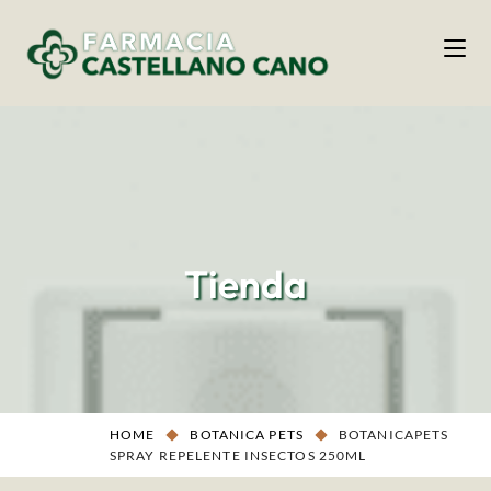
Tienda
HOME
BOTANICA PETS
BOTANICAPETS
SPRAY REPELENTE INSECTOS 250ML