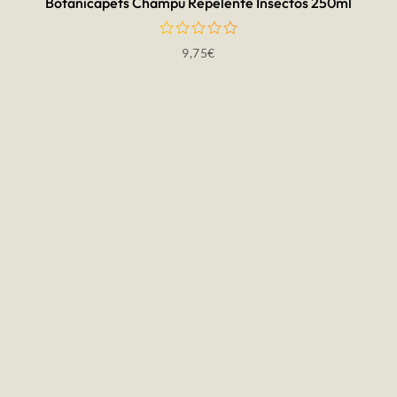
Botanicapets Champú Repelente Insectos 250ml
9,75
€