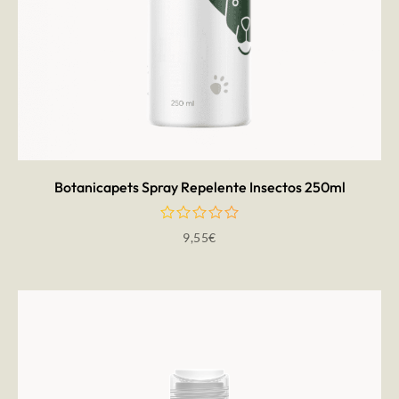
AÑADIR AL CARRITO
Botanicapets Spray Repelente Insectos 250ml
9,55
€