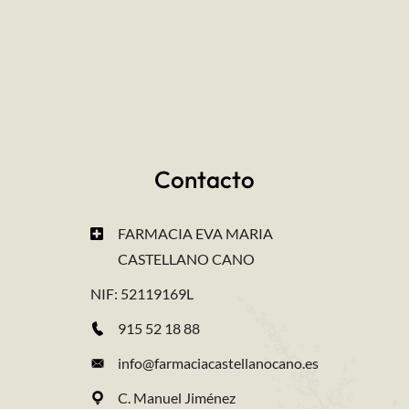
Contacto
FARMACIA EVA MARIA
CASTELLANO CANO
NIF: 52119169L
915 52 18 88
info@farmaciacastellanocano.es
C. Manuel Jiménez