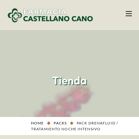
Tienda
HOME
PACKS
PACK DRENAFLUID /
TRATAMIENTO NOCHE INTENSIVO