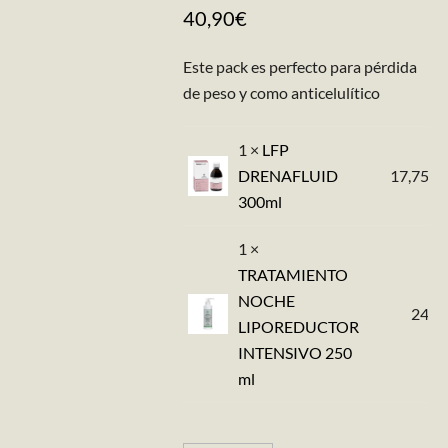
40,90€
Este pack es perfecto para pérdida
de peso y como anticelulítico
1 ×
LFP
DRENAFLUID
17,75
€
300ml
1 ×
TRATAMIENTO
NOCHE
24,9
LIPOREDUCTOR
INTENSIVO 250
ml