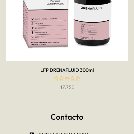
AÑADIR AL CARRITO
LFP DRENAFLUID 300ml
17,75
€
Contacto