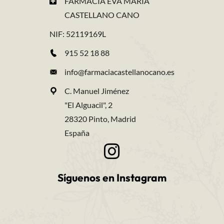
FARMACIA EVA MARIA
CASTELLANO CANO
NIF: 52119169L
915 52 18 88
info@farmaciacastellanocano.es
C. Manuel Jiménez
"El Alguacil", 2
28320 Pinto, Madrid
España
Síguenos en Instagram