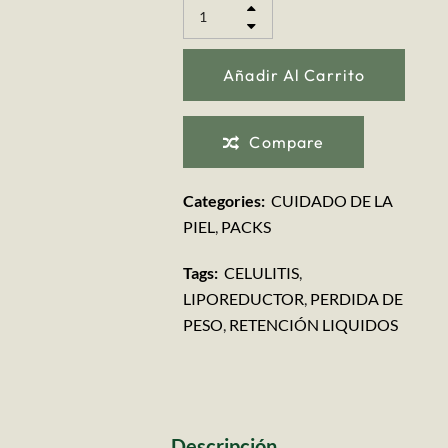
Añadir Al Carrito
Compare
Categories:
CUIDADO DE LA
PIEL
,
PACKS
Tags:
CELULITIS
,
LIPOREDUCTOR
,
PERDIDA DE
PESO
,
RETENCIÓN LIQUIDOS
Descripción