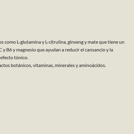
s como L-glutamina y L-citrulina, ginseng y mate que tiene un
 C y B6 y magnesio que ayudan a reducir el cansancio y la
efecto tónico.
ctos botánicos, vitaminas, minerales y aminoácidos.