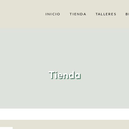
INICIO
TIENDA
TALLERES
B
Tienda