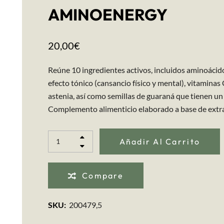
AMINOENERGY
20,00
€
Reúne 10 ingredientes activos, incluidos aminoácido
efecto tónico (cansancio físico y mental), vitaminas
astenia, así como semillas de guaraná que tienen un 
Complemento alimenticio elaborado a base de extra
Añadir Al Carrito
Compare
SKU:
200479,5