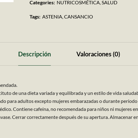
Categories:
NUTRICOSMÉTICA
,
SALUD
Tags:
ASTENIA
,
CANSANCIO
Descripción
Valoraciones (0)
mendada.
uto de una dieta variada y equilibrada y un estilo de vida saludab
ado para adultos excepto mujeres embarazadas o durante período de
édico. Contiene cafeína, no recomendada para niños ni mujeres em
vase. Cerrar correctamente después de su apertura. Almacenar en 