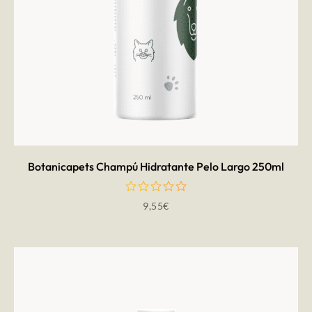
AÑADIR AL CARRITO
Botanicapets Champú Hidratante Pelo Largo 250ml
9,55
€