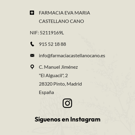
FARMACIA EVA MARIA
CASTELLANO CANO
NIF: 52119169L
915 52 18 88
info@farmaciacastellanocano.es
C. Manuel Jiménez
"El Alguacil", 2
28320 Pinto, Madrid
España
Síguenos en Instagram