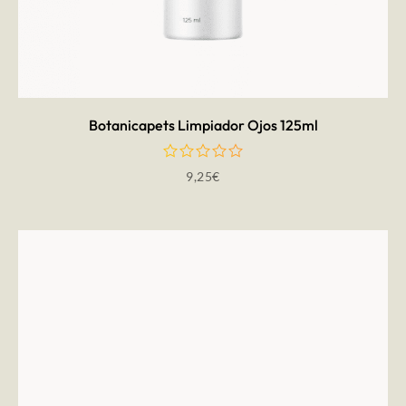
AÑADIR AL CARRITO
Botanicapets Limpiador Ojos 125ml
9,25
€