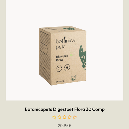
AÑADIR AL CARRITO
Botanicapets Digestpet Flora 30 Comp
20,95
€