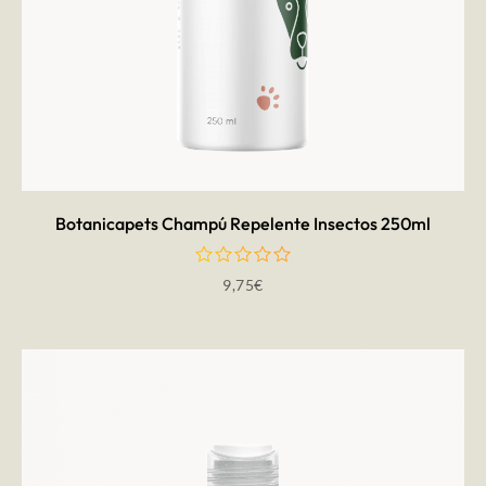
AÑADIR AL CARRITO
Botanicapets Champú Repelente Insectos 250ml
9,75
€