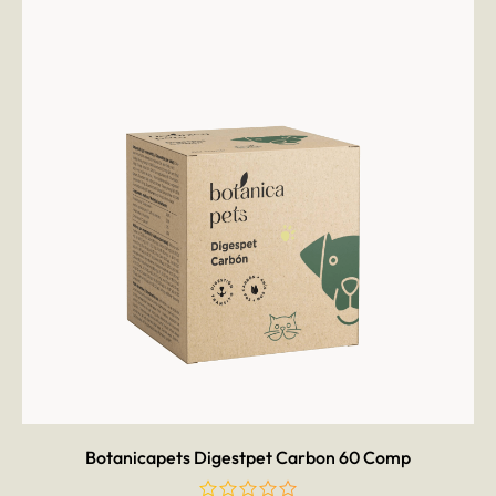
AÑADIR AL CARRITO
Botanicapets Digestpet Carbon 60 Comp