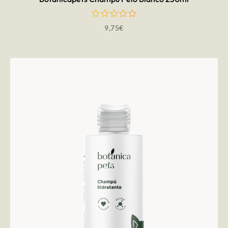
9,75
€