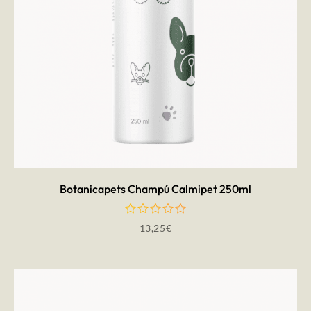
AÑADIR AL CARRITO
Botanicapets Champú Calmipet 250ml
13,25
€