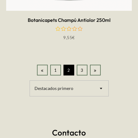
Botanicapets Champú Antiolor 250ml
9,55
€
1
2
3
Destacados primero
Contacto