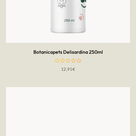
AÑADIR AL CARRITO
Botanicapets Delisardina 250ml
12,95
€