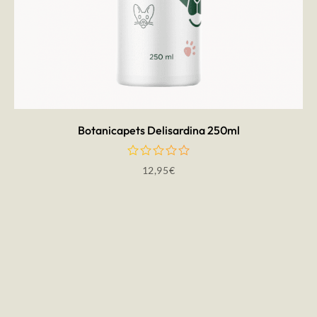
AÑADIR AL CARRITO
Botanicapets Delisardina 250ml
12,95
€