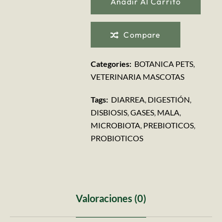
Añadir Al Carrito
Compare
Categories:
BOTANICA PETS
,
VETERINARIA MASCOTAS
Tags:
DIARREA
,
DIGESTIÓN
,
DISBIOSIS
,
GASES
,
MALA
,
MICROBIOTA
,
PREBIOTICOS
,
PROBIOTICOS
Valoraciones (0)