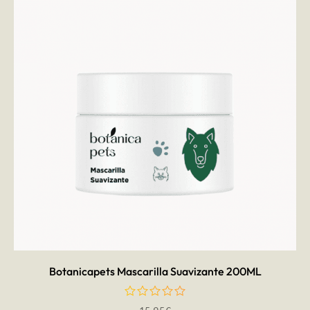
AÑADIR AL CARRITO
Botanicapets Mascarilla Suavizante 200ML