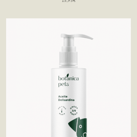
15,95
€