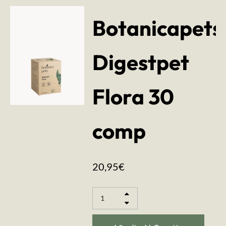
Botanicapets
Digestpet
Flora 30
comp
20,95
€