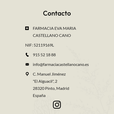
Contacto
FARMACIA EVA MARIA
CASTELLANO CANO
NIF: 52119169L
915 52 18 88
info@farmaciacastellanocano.es
C. Manuel Jiménez
"El Alguacil", 2
28320 Pinto, Madrid
España