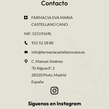
Contacto
FARMACIA EVA MARIA
CASTELLANO CANO
NIF: 52119169L
915 52 18 88
info@farmaciacastellanocano.es
C. Manuel Jiménez
"El Alguacil", 2
28320 Pinto, Madrid
España
Síguenos en Instagram