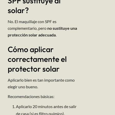
SPF sustituye al
solar?
No. El maquillaje con SPF es
complementario, pero
no sustituye una
protección solar adecuada
.
Cómo aplicar
correctamente el
protector solar
Aplicarlo bien es tan importante como
elegir uno bueno.
Recomendaciones básicas:
Aplicarlo 20 minutos antes de salir
de casa (si es filtro químico).