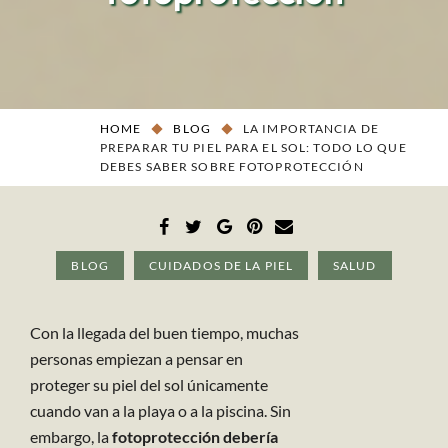
HOME
BLOG
LA IMPORTANCIA DE
PREPARAR TU PIEL PARA EL SOL: TODO LO QUE
DEBES SABER SOBRE FOTOPROTECCIÓN
BLOG
CUIDADOS DE LA PIEL
SALUD
Con la llegada del buen tiempo, muchas
personas empiezan a pensar en
proteger su piel del sol únicamente
cuando van a la playa o a la piscina. Sin
embargo, la
fotoprotección debería