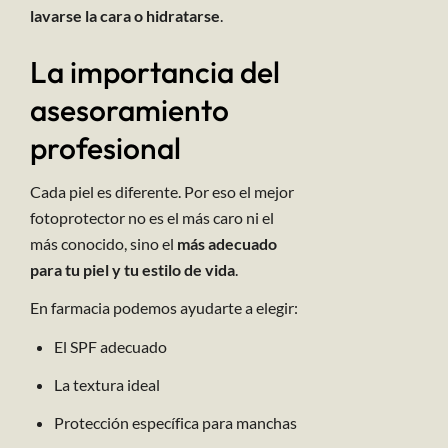
lavarse la cara o hidratarse
.
La importancia del
asesoramiento
profesional
Cada piel es diferente. Por eso el mejor
fotoprotector no es el más caro ni el
más conocido, sino el
más adecuado
para tu piel y tu estilo de vida
.
En farmacia podemos ayudarte a elegir:
El SPF adecuado
La textura ideal
Protección específica para manchas