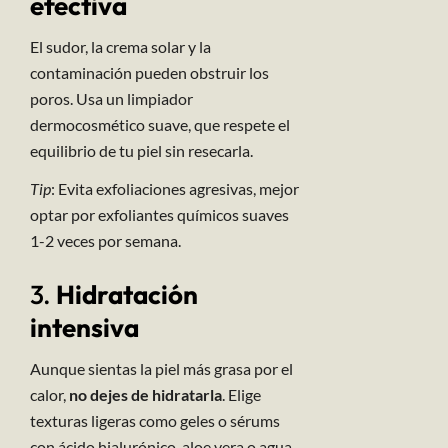
efectiva
El sudor, la crema solar y la
contaminación pueden obstruir los
poros. Usa un limpiador
dermocosmético suave, que respete el
equilibrio de tu piel sin resecarla.
Tip
: Evita exfoliaciones agresivas, mejor
optar por exfoliantes químicos suaves
1-2 veces por semana.
3.
Hidratación
intensiva
Aunque sientas la piel más grasa por el
calor,
no dejes de hidratarla
. Elige
texturas ligeras como geles o sérums
con ácido hialurónico, aloe vera o agua