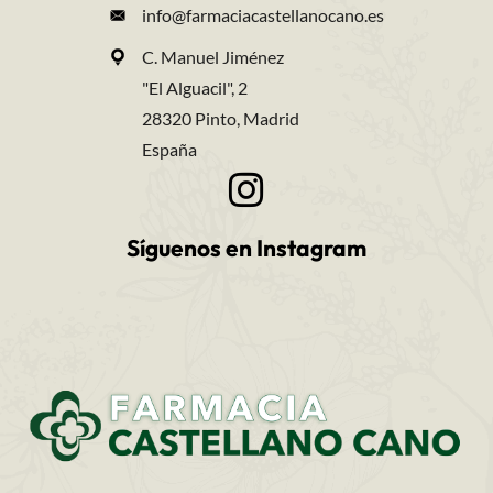
info@farmaciacastellanocano.es
C. Manuel Jiménez
"El Alguacil", 2
28320 Pinto, Madrid
España
Síguenos en Instagram