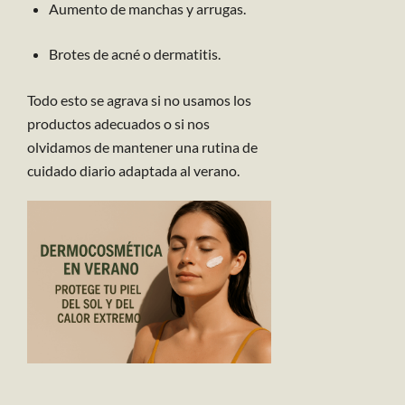
Aumento de manchas y arrugas.
Brotes de acné o dermatitis.
Todo esto se agrava si no usamos los
productos adecuados o si nos
olvidamos de mantener una rutina de
cuidado diario adaptada al verano.