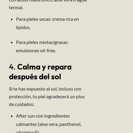
termal.
Para pieles secas: crema rica en
lípidos.
Para pieles mixtas/grasas:
emulsiones oil-free.
4.
Calma y repara
después del sol
Si te has expuesto al sol, incluso con
protección, tu piel agradecerá un plus
de cuidados:
After sun con ingredientes
calmantes (aloe vera, panthenol,
vitamina E).