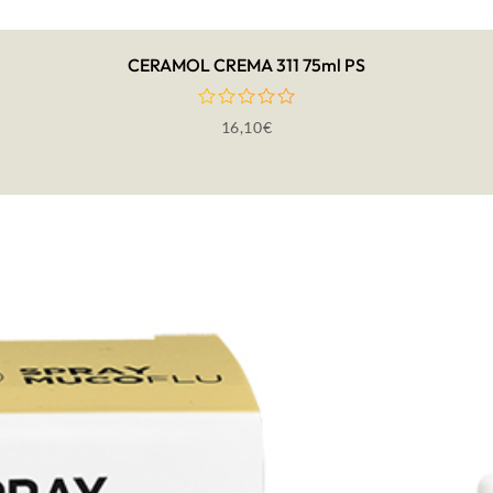
CERAMOL CREMA 311 75ml PS
16,10
€