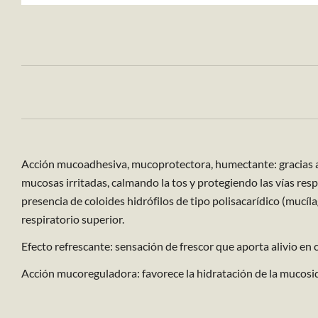
Acción mucoadhesiva, mucoprotectora, humectante: gracias a s
mucosas irritadas, calmando la tos y protegiendo las vías respi
presencia de coloides hidrófilos de tipo polisacarídico (mucí
respiratorio superior.
Efecto refrescante: sensación de frescor que aporta alivio en 
Acción mucoreguladora: favorece la hidratación de la mucosida