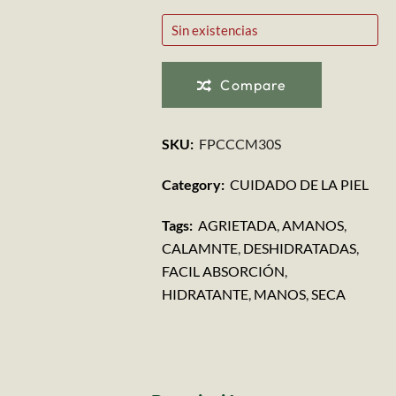
Sin existencias
Compare
SKU:
FPCCCM30S
Category:
CUIDADO DE LA PIEL
Tags:
AGRIETADA
,
AMANOS
,
CALAMNTE
,
DESHIDRATADAS
,
FACIL ABSORCIÓN
,
HIDRATANTE
,
MANOS
,
SECA