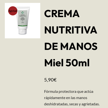
CREMA
Agotado
NUTRITIVA
DE MANOS
Miel 50ml
5,90
€
Fórmula​ protectora que actúa
rápidamente en las manos
deshidratadas, secas y agrietadas.