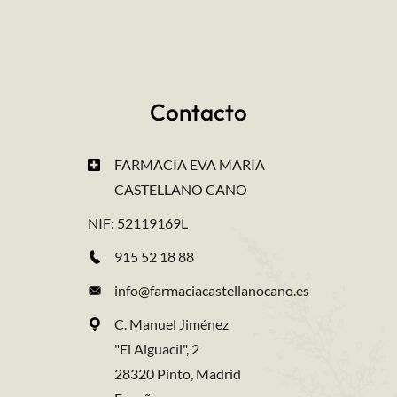
Contacto
FARMACIA EVA MARIA
CASTELLANO CANO
NIF: 52119169L
915 52 18 88
info@farmaciacastellanocano.es
C. Manuel Jiménez
"El Alguacil", 2
28320 Pinto, Madrid