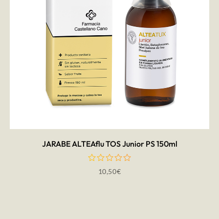
AÑADIR AL CARRITO
JARABE ALTEAflu TOS Junior PS 150ml
10,50
€