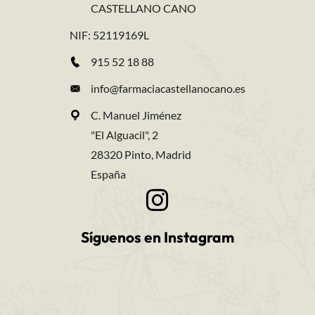
CASTELLANO CANO
NIF: 52119169L
915 52 18 88
info@farmaciacastellanocano.es
C. Manuel Jiménez
"El Alguacil", 2
28320 Pinto, Madrid
España
Síguenos en Instagram