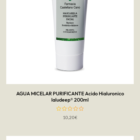
AÑADIR AL CARRITO
AGUA MICELAR PURIFICANTE Acido Hialuronico
Ialudeep® 200ml
10,20
€