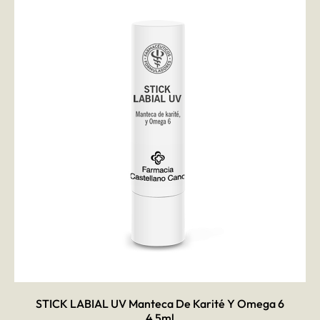
AÑADIR AL CARRITO
STICK LABIAL UV Manteca De Karité Y Omega 6
4,5ml