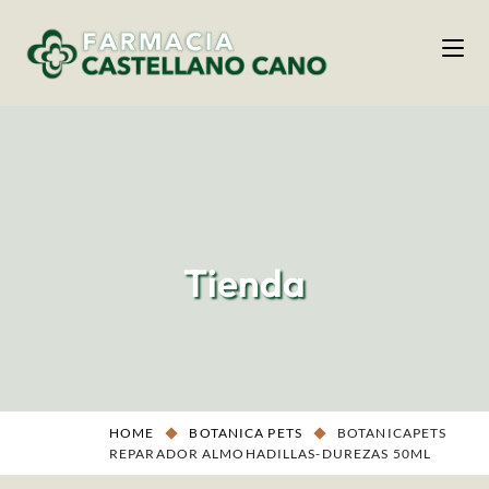
Tienda
HOME
BOTANICA PETS
BOTANICAPETS
REPARADOR ALMOHADILLAS-DUREZAS 50ML