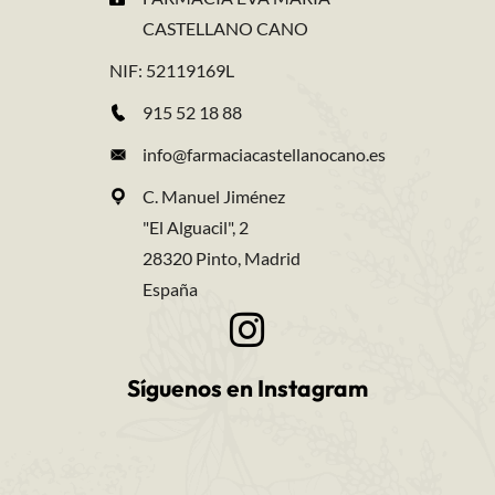
CASTELLANO CANO
NIF: 52119169L
915 52 18 88
info@farmaciacastellanocano.es
C. Manuel Jiménez
"El Alguacil", 2
28320 Pinto, Madrid
España
Síguenos en Instagram