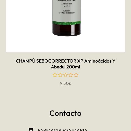
AÑADIR AL CARRITO
CHAMPÚ SEBOCORRECTOR XP Aminoácidos Y
Abedul 200ml
9,50
€
Contacto
FARMACIA EVA MARIA