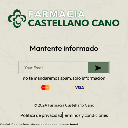
Mantente informado
no te mandaremos spam, solo información
© 2024 Farmacia Castellano Cano
Política de privacidad
Términos y condiciones
Social Chat is free, download and try it now
here!