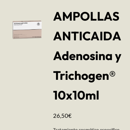
AMPOLLAS
ANTICAIDA
Adenosina y
Trichogen®
10x10ml
26,50
€
Tratamiento cosmético específico