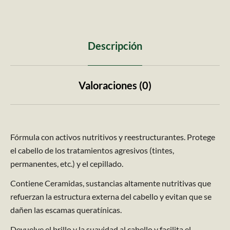
Descripción
Valoraciones (0)
​Fórmula con activos nutritivos y reestructurantes. Protege
el cabello de los tratamientos agresivos (tintes,
permanentes, etc.) y el cepillado.
Contiene Ceramidas, sustancias altamente nutritivas que
refuerzan la estructura externa del cabello y evitan que se
dañen las escamas queratínicas.
Devuelve el brillo y la suavidad al cabello y facilita el