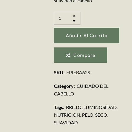
suavidad al cabello.
Añadir Al Carrito
Compare
SKU:
FPIEBA62S
Category:
CUIDADO DEL
CABELLO
Tags:
BRILLO
,
LUMINOSIDAD
,
NUTRICION
,
PELO
,
SECO
,
SUAVIDAD