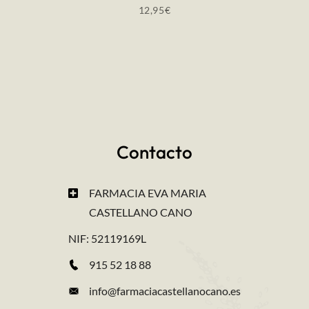
12,95
€
Contacto
FARMACIA EVA MARIA
CASTELLANO CANO
NIF: 52119169L
915 52 18 88
info@farmaciacastellanocano.es