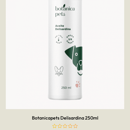
AÑADIR AL CARRITO
Botanicapets Delisardina 250ml