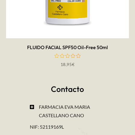
AÑADIR AL CARRITO
FLUIDO FACIAL SPF50 Oil-Free 50ml
18,95
€
Contacto
FARMACIA EVA MARIA
CASTELLANO CANO
NIF: 52119169L