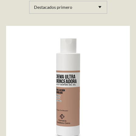
Destacados primero
AÑADIR AL CARRITO