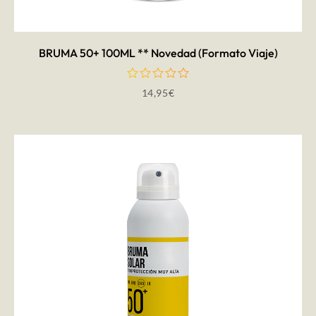
BRUMA 50+ 100ML ** Novedad (Formato Viaje)
14,95
€