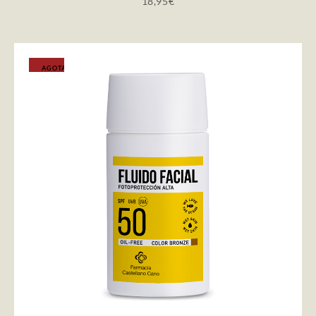
18,95
€
AGOTADO
LEER MÁS