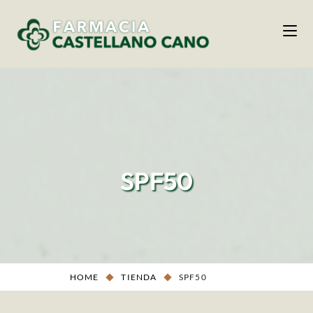
SPF50
HOME
TIENDA
SPF50