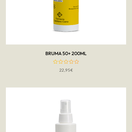
AÑADIR AL CARRITO
BRUMA 50+ 200ML
22,95
€