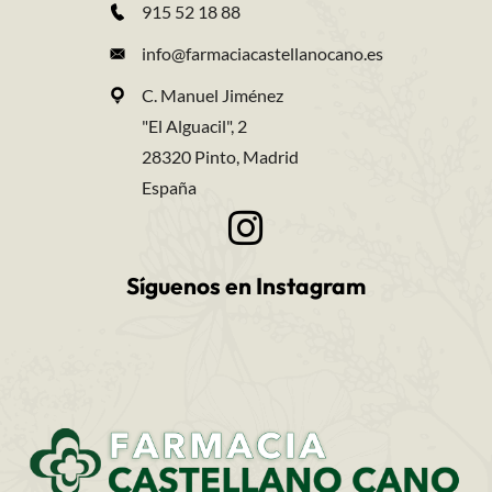
915 52 18 88
info@farmaciacastellanocano.es
C. Manuel Jiménez
"El Alguacil", 2
28320 Pinto, Madrid
España
Síguenos en Instagram