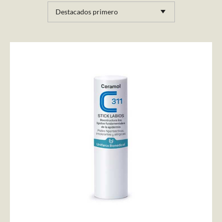
Destacados primero
AÑADIR AL CARRITO