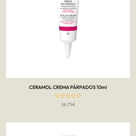
AÑADIR AL CARRITO
CERAMOL CREMA PÁRPADOS 10ml
16,75
€