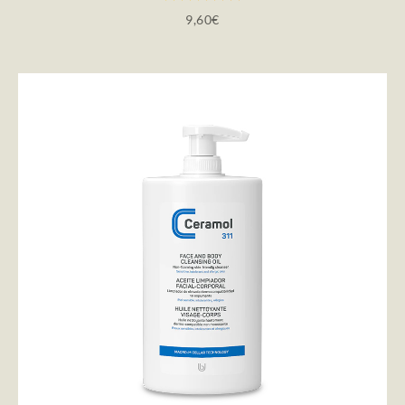
9,60
€
AÑADIR AL CARRITO