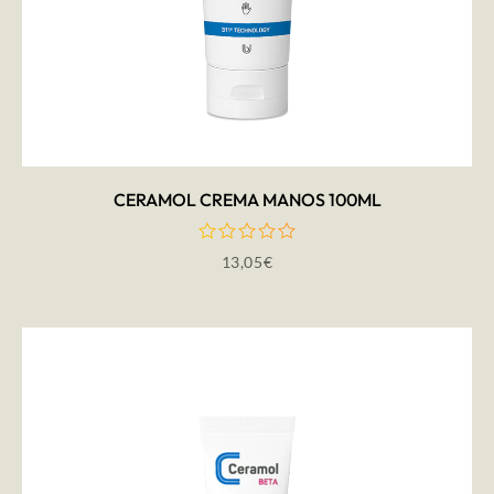
AÑADIR AL CARRITO
CERAMOL CREMA MANOS 100ML
13,05
€