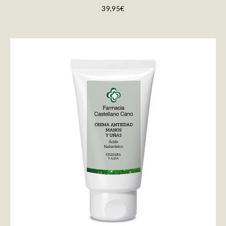
39,95€
AÑADIR AL CARRITO