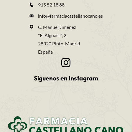
915 52 18 88
info@farmaciacastellanocano.es
C. Manuel Jiménez
"El Alguacil", 2
28320 Pinto, Madrid
España
Síguenos en Instagram