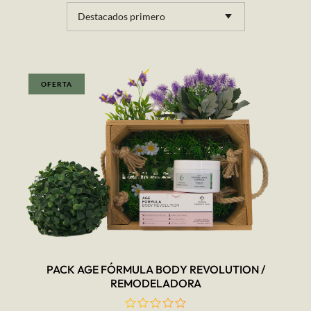
Destacados primero
OFERTA
AÑADIR AL CARRITO
PACK AGE FÓRMULA BODY REVOLUTION /
REMODELADORA