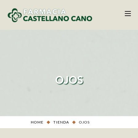
OJOS
HOME
TIENDA
OJOS