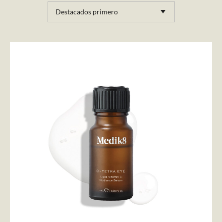
Destacados primero
AÑADIR AL CARRITO