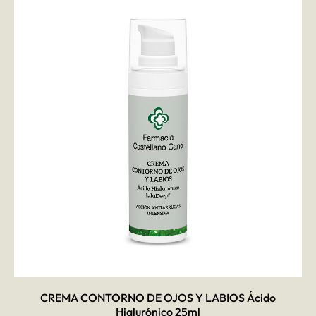
AÑADIR AL CARRITO
CREMA CONTORNO DE OJOS Y LABIOS Ácido
Hialurónico 25ml