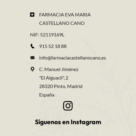
FARMACIA EVA MARIA
CASTELLANO CANO
NIF: 52119169L
915 52 18 88
info@farmaciacastellanocano.es
C. Manuel Jiménez
"El Alguacil", 2
28320 Pinto, Madrid
España
Síguenos en Instagram