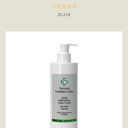
20,25
€
AÑADIR AL CARRITO