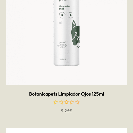
AÑADIR AL CARRITO
Botanicapets Limpiador Ojos 125ml
9,25
€