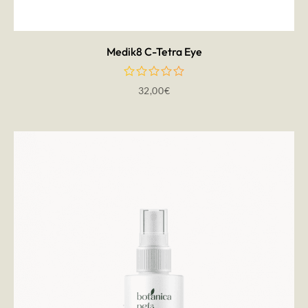
Medik8 C-Tetra Eye
32,00
€