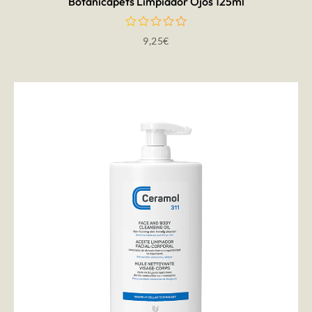
Botanicapets Limpiador Ojos 125ml
9,25
€