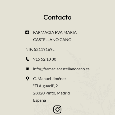
Contacto
FARMACIA EVA MARIA
CASTELLANO CANO
NIF: 52119169L
915 52 18 88
info@farmaciacastellanocano.es
C. Manuel Jiménez
"El Alguacil", 2
28320 Pinto, Madrid
España