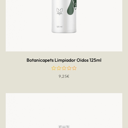
LEER MÁS
Botanicapets Limpiador Oidos 125ml
9,25
€