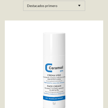
Destacados primero
AÑADIR AL CARRITO