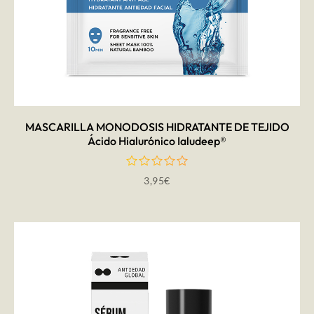
AÑADIR AL CARRITO
MASCARILLA MONODOSIS HIDRATANTE DE TEJIDO
Ácido Hialurónico Ialudeep®
3,95
€