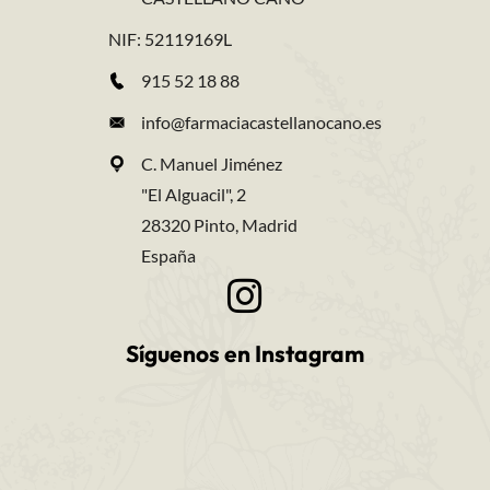
NIF: 52119169L
915 52 18 88
info@farmaciacastellanocano.es
C. Manuel Jiménez
"El Alguacil", 2
28320 Pinto, Madrid
España
Síguenos en Instagram