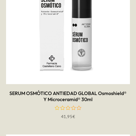
AÑADIR AL CARRITO
SERUM OSMÓTICO ANTIEDAD GLOBAL Osmoshield®
Y Microceramid® 30ml
41,95
€