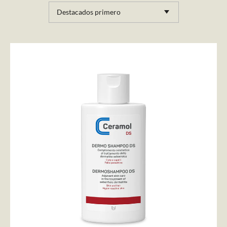
Destacados primero
AÑADIR AL CARRITO