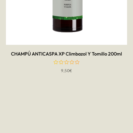
AÑADIR AL CARRITO
CHAMPÚ ANTICASPA XP Climbazol Y Tomillo 200ml
9,50
€