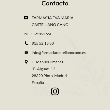
Contacto
FARMACIA EVA MARIA
CASTELLANO CANO
NIF: 52119169L
915 52 18 88
info@farmaciacastellanocano.es
C. Manuel Jiménez
"El Alguacil", 2
28320 Pinto, Madrid
España
Síguenos en Instagram