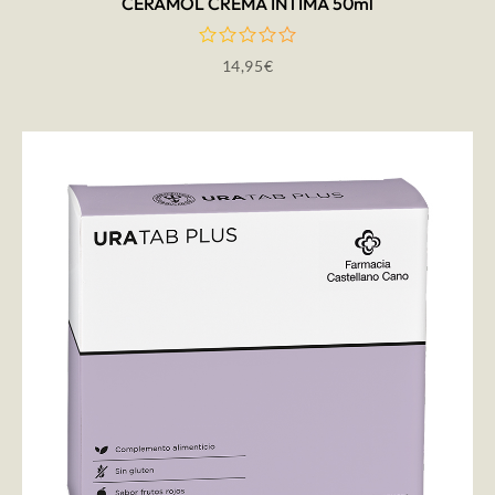
CERAMOL CREMA INTIMA 50ml
14,95
€