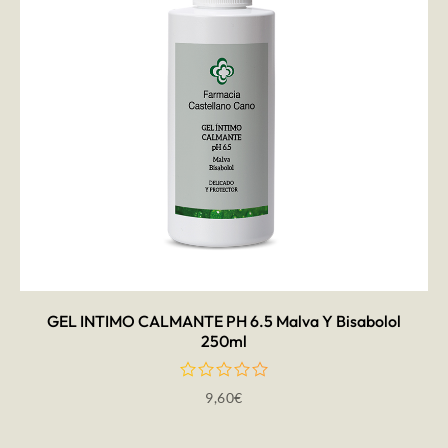
AÑADIR AL CARRITO
GEL INTIMO CALMANTE PH 6.5 Malva Y Bisabolol
250ml
9,60
€