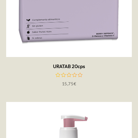
AÑADIR AL CARRITO
URATAB 20cps
15,75
€