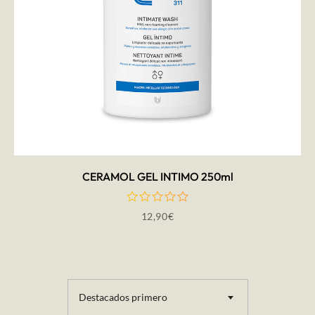
AÑADIR AL CARRITO
CERAMOL GEL INTIMO 250ml
12,90
€
Destacados primero