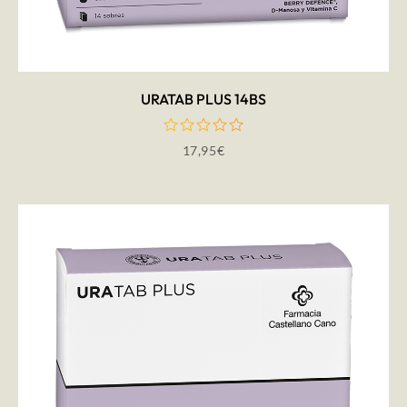
AÑADIR AL CARRITO
URATAB PLUS 14BS
17,95
€