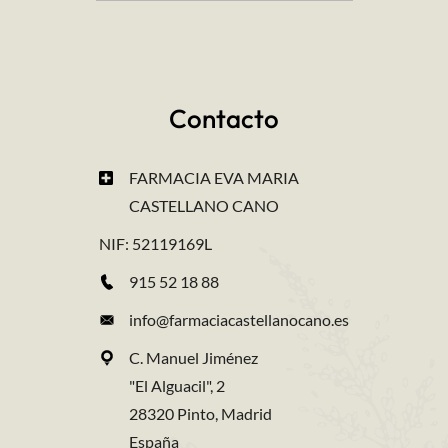
Contacto
FARMACIA EVA MARIA
CASTELLANO CANO
NIF: 52119169L
915 52 18 88
info@farmaciacastellanocano.es
C. Manuel Jiménez
"El Alguacil", 2
28320 Pinto, Madrid
España